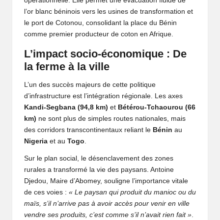
opérationnelle. Elle permet une évacuation fluide de
l’or blanc béninois vers les usines de transformation et
le port de Cotonou, consolidant la place du Bénin
comme premier producteur de coton en Afrique.
L’impact socio-économique : De
la ferme à la ville
L’un des succès majeurs de cette politique
d’infrastructure est l’intégration régionale. Les axes
Kandi-Segbana (94,8 km)
et
Bétérou-Tchaourou (66
km)
ne sont plus de simples routes nationales, mais
des corridors transcontinentaux reliant le
Bénin
au
Nigeria
et au
Togo
.
Sur le plan social, le désenclavement des zones
rurales a transformé la vie des paysans. Antoine
Djedou, Maire d’Abomey, souligne l’importance vitale
de ces voies :
« Le paysan qui produit du manioc ou du
maïs, s’il n’arrive pas à avoir accès pour venir en ville
vendre ses produits, c’est comme s’il n’avait rien fait »
.