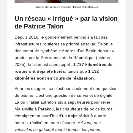
ê
Image de la route cotière -Bénin ©APAnews
v
Un réseau « irrigué » par la vision
e
de Patrice Talon
r
Depuis 2016, le gouvernement béninois a fait des
infrastructures routières sa priorité absolue. Selon le
document de synthèse « Artères d’un Bénin debout »
produit par la Présidence de la République (octobre
2025), le bilan est sans appel :
1 737 kilomètres de
routes ont déjà été livrés
, tandis que
1 132
kilomètres sont en cours de réalisation
.
Pour les usagers, ce n’est pas seulement une question
de bitume, c’est une question de survie et de dignité.
Là où il fallait autrefois six à sept heures pour relier
Malanville à Parakou, les chauffeurs de poids lourds
témoignent aujourd’hui d’un trajet réduit à quatre
heures, réalisé en toute sécurité.
« Avant, nos
véhicules se gâtaient tout le temps, les pneus