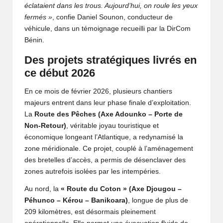
éclataient dans les trous. Aujourd’hui, on roule les yeux
fermés »
, confie Daniel Sounon, conducteur de
véhicule, dans un témoignage recueilli par la DirCom
Bénin.
Des projets stratégiques livrés en
ce début 2026
En ce mois de février 2026, plusieurs chantiers
majeurs entrent dans leur phase finale d’exploitation.
La
Route des Pêches (Axe Adounko – Porte de
Non-Retour)
, véritable joyau touristique et
économique longeant l’Atlantique, a redynamisé la
zone méridionale. Ce projet, couplé à l’aménagement
des bretelles d’accès, a permis de désenclaver des
zones autrefois isolées par les intempéries.
Au nord, la
« Route du Coton » (Axe Djougou –
Péhunco – Kérou – Banikoara)
, longue de plus de
209 kilomètres, est désormais pleinement