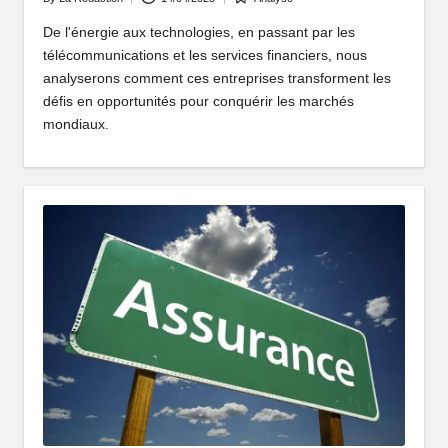
Posted
Posted
by
in
De l'énergie aux technologies, en passant par les
télécommunications et les services financiers, nous
analyserons comment ces entreprises transforment les
défis en opportunités pour conquérir les marchés
mondiaux.