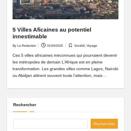
5 Villes Aficaines au potentiel
innestimable
By
La Redaction
01/04/2025
Société
,
Voyage
Posted
Posted
by
in
Ces 5 villes africaines méconnues qui pourraient devenir
les métropoles de demain L’Afrique est en pleine
transformation. Les grandes villes comme Lagos, Nairobi
ou Abidjan attirent souvent toute l’attention, mais…
Rechercher
Rechercher