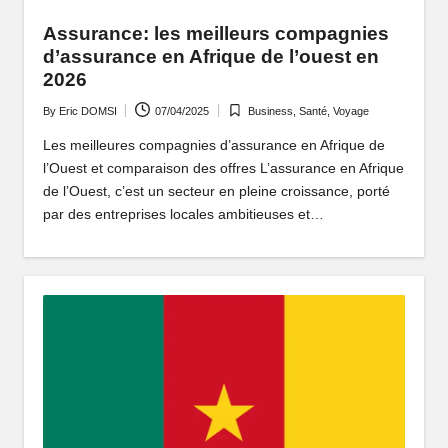
Assurance: les meilleurs compagnies
d’assurance en Afrique de l’ouest en
2026
By
Eric DOMSI
07/04/2025
Business
,
Santé
,
Voyage
Posted
Posted
by
in
Les meilleures compagnies d’assurance en Afrique de
l’Ouest et comparaison des offres L’assurance en Afrique
de l’Ouest, c’est un secteur en pleine croissance, porté
par des entreprises locales ambitieuses et…