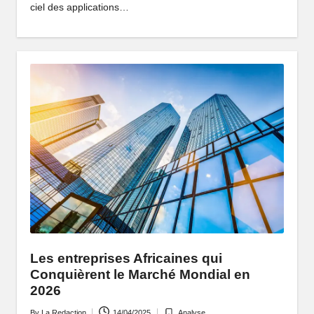
ciel des applications…
Les entreprises Africaines qui
Conquièrent le Marché Mondial en
2026
By
La Redaction
14/04/2025
Analyse