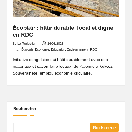
Écobâtir : bâtir durable, local et digne
en RDC
By
La Redaction
14/08/2025
Écologie
,
Economie
,
Education
,
Environnement
,
RDC
Initiative congolaise qui bâtit durablement avec des
matériaux et savoir-faire locaux, de Kalemie à Kolwezi.
Souveraineté, emploi, économie circulaire.
Rechercher
Rechercher