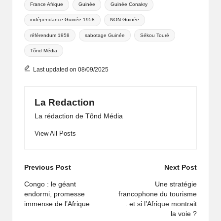
France Afrique
Guinée
Guinée Conakry
indépendance Guinée 1958
NON Guinée
référendum 1958
sabotage Guinée
Sékou Touré
Tõnd Média
Last updated on 08/09/2025
La Redaction
La rédaction de Tõnd Média
View All Posts
Previous Post
Next Post
Congo : le géant
Une stratégie
endormi, promesse
francophone du tourisme
immense de l’Afrique
: et si l’Afrique montrait
la voie ?