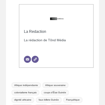
La Redaction
La rédaction de Tõnd Média
Afrique indépendante
Afrique souveraine
colonialisme français
coups d’État Guinée
dignité africaine
faux billets Guinée
Françafrique