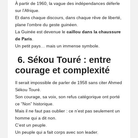
À partir de 1960, la vague des indépendances déferle
sur l’Afrique.
Et dans chaque discours, dans chaque rêve de liberté,
plane l’ombre du geste guinéen.
La Guinée est devenue le
caillou dans la chaussure
de Paris
.
Un petit pays… mais un immense symbole.
6. Sékou Touré : entre
courage et complexité
Il serait impossible de parler de 1958 sans citer Ahmed
Sékou Touré.
Son courage, sa voix, son refus catégorique ont porté
ce “Non” historique.
Mais il ne faut pas oublier : ce n’est pas seulement un
homme qui a dit non.
C’est un peuple.
Un peuple qui a fait corps avec son leader.