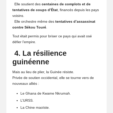
Elle soutient des
centaines de complots et de
tentatives de coups d’État
, financés depuis les pays
voisins.
Elle orchestre même des
tentatives d’assassinat
contre Sékou Touré
.
Tout était permis pour briser ce pays qui avait osé
défier l’empire.
4. La résilience
guinéenne
Mais au lieu de plier, la Guinée résiste.
Privée de soutien occidental, elle se tourne vers de
nouveaux alliés :
Le Ghana de Kwame Nkrumah.
L’URSS.
La Chine maoïste.