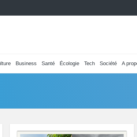
lture
Business
Santé
Écologie
Tech
Société
A prop