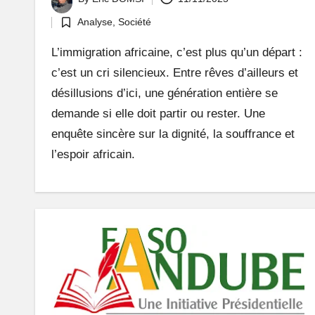
Posted
Analyse
,
Société
by
Posted
in
L’immigration africaine, c’est plus qu’un départ :
c’est un cri silencieux. Entre rêves d’ailleurs et
désillusions d’ici, une génération entière se
demande si elle doit partir ou rester. Une
enquête sincère sur la dignité, la souffrance et
l’espoir africain.