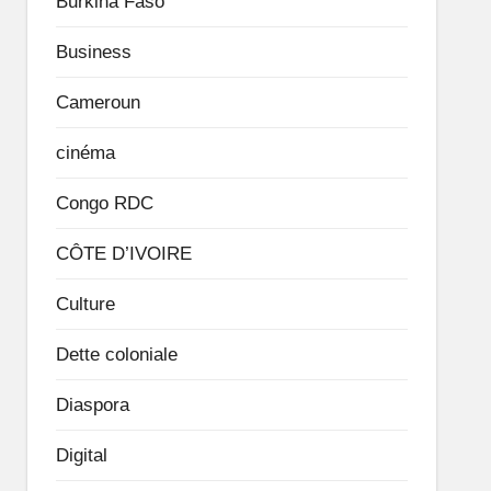
Burkina Faso
Business
Cameroun
cinéma
Congo RDC
CÔTE D’IVOIRE
Culture
Dette coloniale
Diaspora
Digital