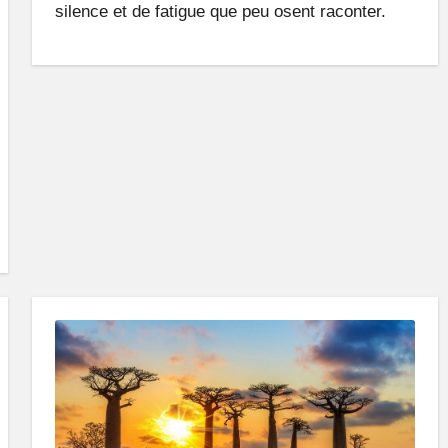
silence et de fatigue que peu osent raconter.