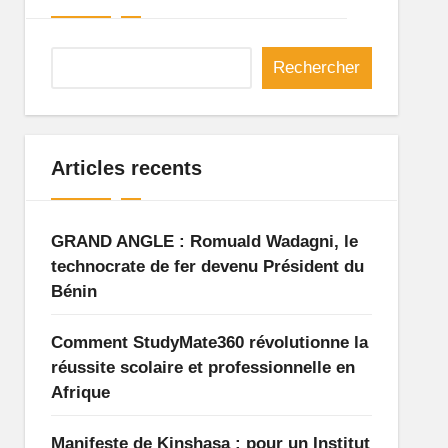
Rechercher
Articles recents
GRAND ANGLE : Romuald Wadagni, le
technocrate de fer devenu Président du
Bénin
Comment StudyMate360 révolutionne la
réussite scolaire et professionnelle en
Afrique
Manifeste de Kinshasa : pour un Institut