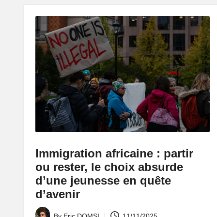
Immigration africaine : partir
ou rester, le choix absurde
d’une jeunesse en quête
d’avenir
By
Eric DOMSI
11/11/2025