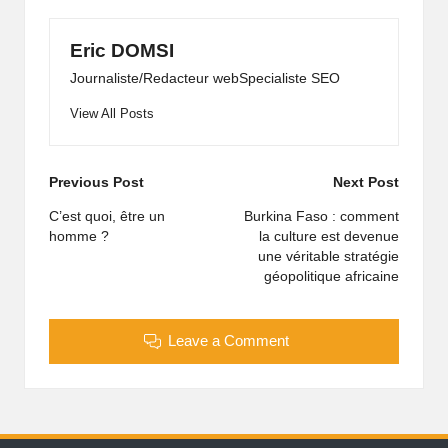
Eric DOMSI
Journaliste/Redacteur webSpecialiste SEO
View All Posts
Previous Post
Next Post
C’est quoi, être un
Burkina Faso : comment
homme ?
la culture est devenue
une véritable stratégie
géopolitique africaine
Leave a Comment