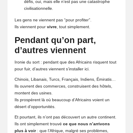
défis, oui, mais elle n’est pas une catastrophe
civilisationnelle.
Les gens ne viennent pas “pour profiter”.
Ils viennent pour
vivre
, tout simplement.
Pendant qu’on part,
d’autres viennent
Ironie du sort : pendant que des Africains risquent tout
pour fuir, d’autres viennent s’installer ici.
Chinois,
Libanais
, Turcs, Français, Indiens, Émiratis…
Ils ouvrent des commerces, construisent des hôtels,
montent des usines.
Ils prospèrent là où beaucoup d’Africains voient un
désert d’opportunités.
Et pourtant, ils n’ont pas découvert un autre continent.
Ils ont simplement trouvé
ce que nous n’arrivons
plus à voir
: que l’Afrique, malgré ses problèmes,