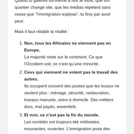
Quand tu galères toi-même à finir le mois, que ton
quartier change vite, que les médias répètent sans
cesse que “l’immigration explose”, tu finis par avoir
peur.
Mais il faut rétablir la réalité :
Non, tous les Africains ne viennent pas en
Europe.
La majorité reste sur le continent. Ce que
l’Occident voit, ce n’est qu’une minorité.
Ceux qui viennent ne volent pas le travail des
autres.
Ils occupent souvent des postes que les locaux ne
veulent plus : ménage, sécurité, restauration,
travaux manuels, soins à domicile. Des métiers
durs, mal payés, essentiels.
Et non, ce n’est pas la fin du monde.
Les sociétés ont toujours été métissées,
mouvantes, ouvertes. L’immigration pose des