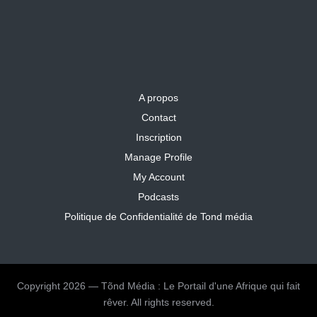
A propos
Contact
Inscription
Manage Profile
My Account
Podcasts
Politique de Confidentialité de Tond média
Copyright 2026 — Tõnd Média : Le Portail d'une Afrique qui fait
rêver. All rights reserved.