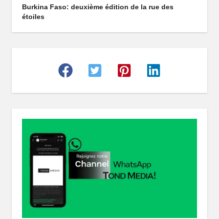
Burkina Faso: deuxième édition de la rue des
r
étoiles