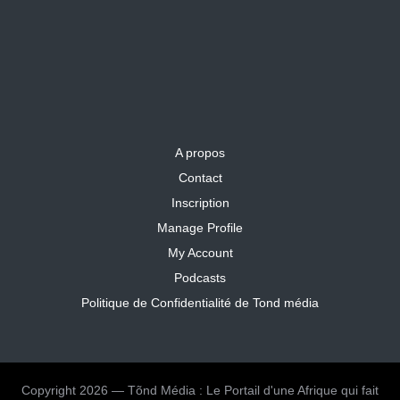
A propos
Contact
Inscription
Manage Profile
My Account
Podcasts
Politique de Confidentialité de Tond média
Copyright 2026 — Tõnd Média : Le Portail d'une Afrique qui fait