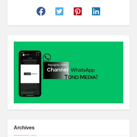
r
Archives