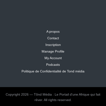
A propos
Contact
Inscription
Manage Profile
My Account
Podcasts
Politique de Confidentialité de Tond média
Copyright 2026 — Tõnd Média : Le Portail d'une Afrique qui fait
rêver. All rights reserved.