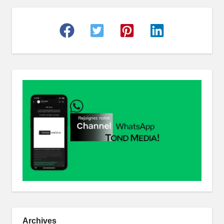
r
Archives