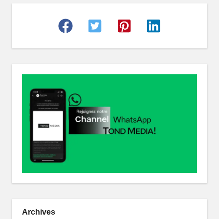
r
Archives