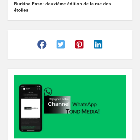
Burkina Faso: deuxième édition de la rue des
r
étoiles