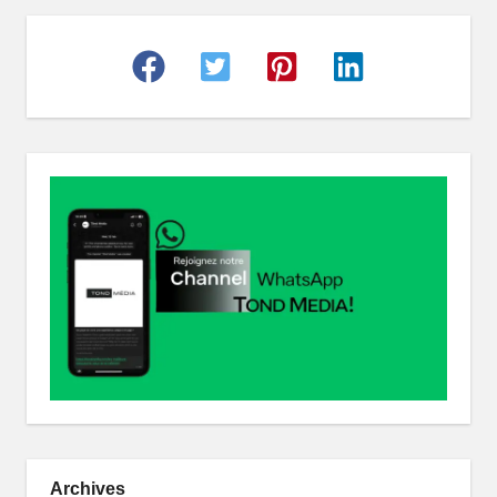
r
Archives