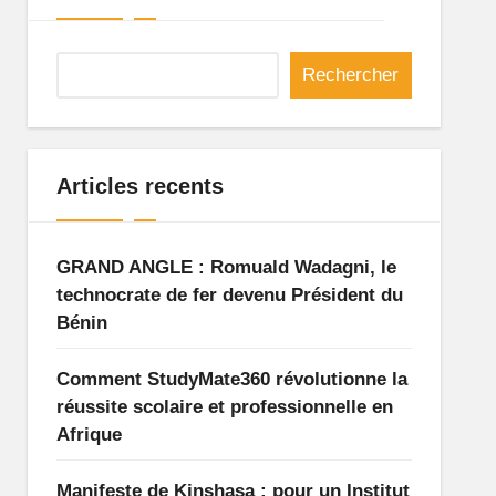
Rechercher
Articles recents
GRAND ANGLE : Romuald Wadagni, le
technocrate de fer devenu Président du
Bénin
Comment StudyMate360 révolutionne la
réussite scolaire et professionnelle en
Afrique
Manifeste de Kinshasa : pour un Institut