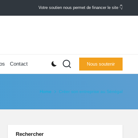
Votre soutien nous permet de financer le site 👇
os
Contact
Nous soutenir
Home
Créer son entreprise au Sénégal
Rechercher