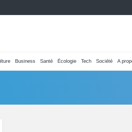
lture
Business
Santé
Écologie
Tech
Société
A prop