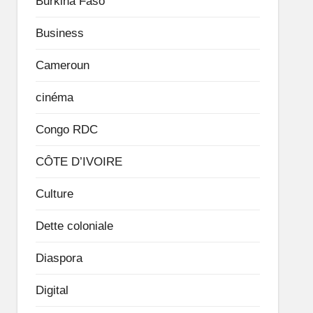
Burkina Faso
Business
Cameroun
cinéma
Congo RDC
CÔTE D’IVOIRE
Culture
Dette coloniale
Diaspora
Digital