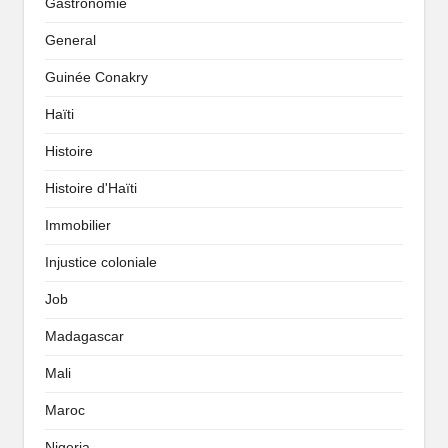
Gastronomie
General
Guinée Conakry
Haïti
Histoire
Histoire d'Haïti
Immobilier
Injustice coloniale
Job
Madagascar
Mali
Maroc
Nigeria