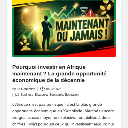
r
Pourquoi investir en Afrique
maintenant ? La grande opportunité
économique de la décennie
By
La Redaction
04/12/2025
Posted
Business
,
Diaspora
,
Economie
,
Education
by
Posted
in
L’Afrique n’est pas un risque : c’est la plus grande
opportunité économique du XXIᵉ siècle. Marchés encore
vierges, classe moyenne explosive, rentabilités à deux
chiffres : voici pourquoi ceux qui investissent aujourd’hui