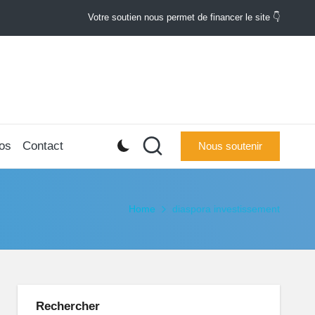
Votre soutien nous permet de financer le site 👇
os
Contact
Nous soutenir
Home
diaspora investissement
Rechercher