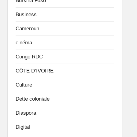
Burkina Faso
Business
Cameroun
cinéma
Congo RDC
CÔTE D’IVOIRE
Culture
Dette coloniale
Diaspora
Digital