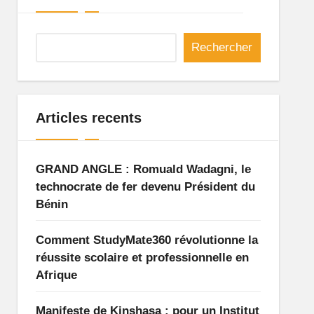
Rechercher
Articles recents
GRAND ANGLE : Romuald Wadagni, le
technocrate de fer devenu Président du
Bénin
Comment StudyMate360 révolutionne la
réussite scolaire et professionnelle en
Afrique
Manifeste de Kinshasa : pour un Institut