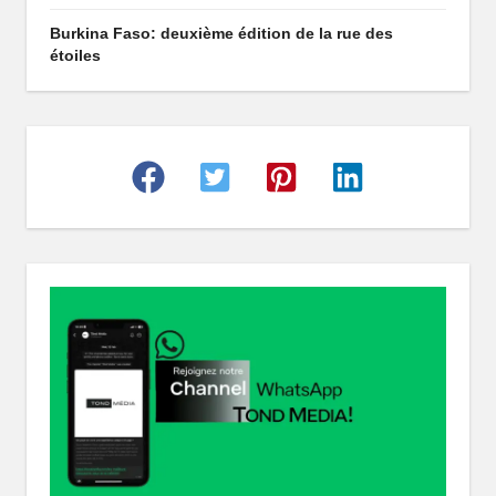
r
Burkina Faso: deuxième édition de la rue des
étoiles