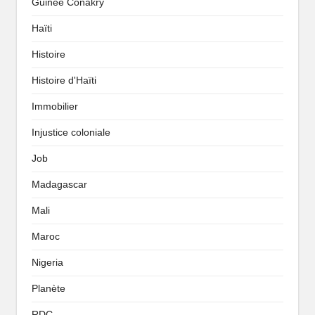
Guinée Conakry
Haïti
Histoire
Histoire d'Haïti
Immobilier
Injustice coloniale
Job
Madagascar
Mali
Maroc
Nigeria
Planète
RDC