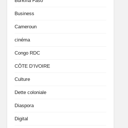
Burkina Faso
Business
Cameroun
cinéma
Congo RDC
CÔTE D’IVOIRE
Culture
Dette coloniale
Diaspora
Digital