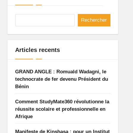
Rechercher
Articles recents
GRAND ANGLE : Romuald Wadagni, le
technocrate de fer devenu Président du
Bénin
Comment StudyMate360 révolutionne la
réussite scolaire et professionnelle en
Afrique
Manifeste de Kinshasa : pour un Institut