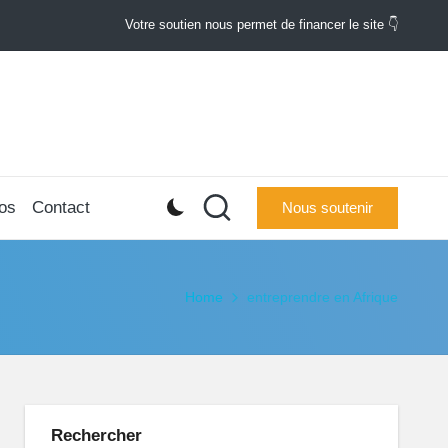
Votre soutien nous permet de financer le site 👇
os
Contact
Nous soutenir
Home
entreprendre en Afrique
Rechercher