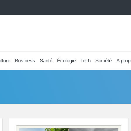
lture
Business
Santé
Écologie
Tech
Société
A prop