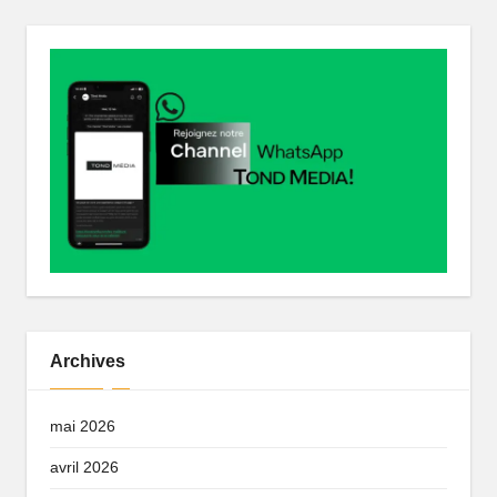
r
Archives
mai 2026
avril 2026