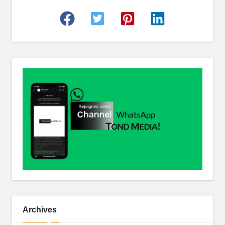
r
Archives