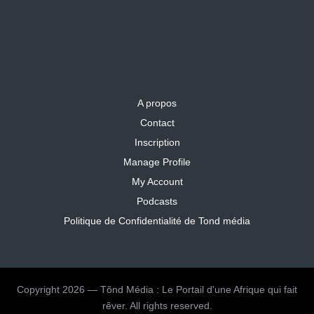
A propos
Contact
Inscription
Manage Profile
My Account
Podcasts
Politique de Confidentialité de Tond média
Copyright 2026 — Tõnd Média : Le Portail d'une Afrique qui fait
rêver. All rights reserved.