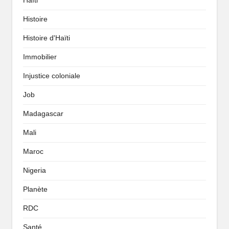
Haïti
Histoire
Histoire d'Haïti
Immobilier
Injustice coloniale
Job
Madagascar
Mali
Maroc
Nigeria
Planète
RDC
Santé