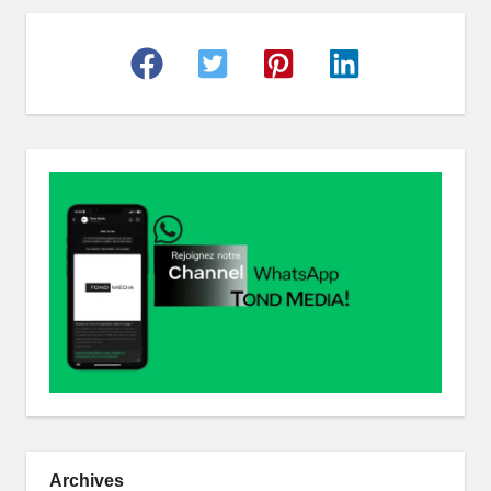
r
Archives