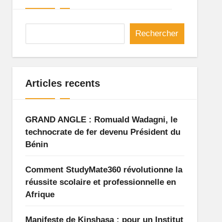
Rechercher
Articles recents
GRAND ANGLE : Romuald Wadagni, le
technocrate de fer devenu Président du
Bénin
Comment StudyMate360 révolutionne la
réussite scolaire et professionnelle en
Afrique
Manifeste de Kinshasa : pour un Institut