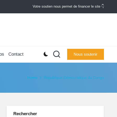
Votre soutien nous permet de financer le site 👇
os
Contact
Nous soutenir
Home
République Démocratique du Congo
Rechercher