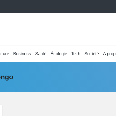
lture
Business
Santé
Écologie
Tech
Société
A prop
ongo