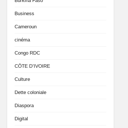
Burkina Faso
Business
Cameroun
cinéma
Congo RDC
CÔTE D’IVOIRE
Culture
Dette coloniale
Diaspora
Digital