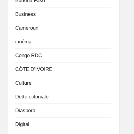
Burkina Faso
Business
Cameroun
cinéma
Congo RDC
CÔTE D’IVOIRE
Culture
Dette coloniale
Diaspora
Digital