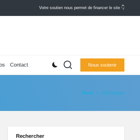
Votre soutien nous permet de financer le site 👇
os
Contact
Nous soutenir
Home
SAS Afrique
Rechercher