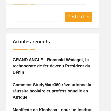
Rechercher
Articles recents
GRAND ANGLE : Romuald Wadagni, le
technocrate de fer devenu Président du
Bénin
Comment StudyMate360 révolutionne la
réussite scolaire et professionnelle en
Afrique
Manifeste de Kinshasa : pour un Institut