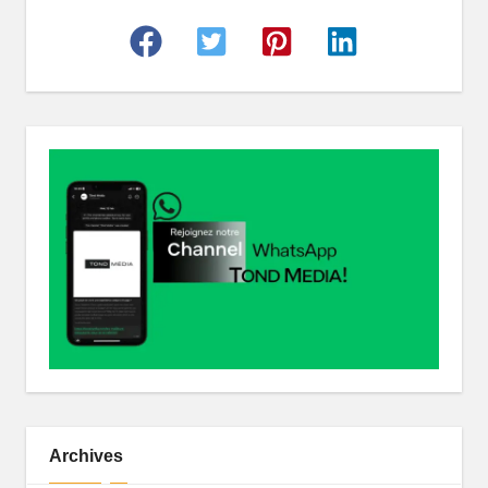
r
Archives