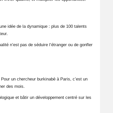
ne idée de la dynamique : plus de 100 talents
teur.
lité n’est pas de séduire l’étranger ou de gonfler
 Pour un chercheur burkinabè à Paris, c’est un
cher des mois.
hnologique et bâtir un développement centré sur les