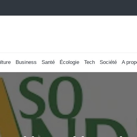
lture
Business
Santé
Écologie
Tech
Société
A prop
Posted
in