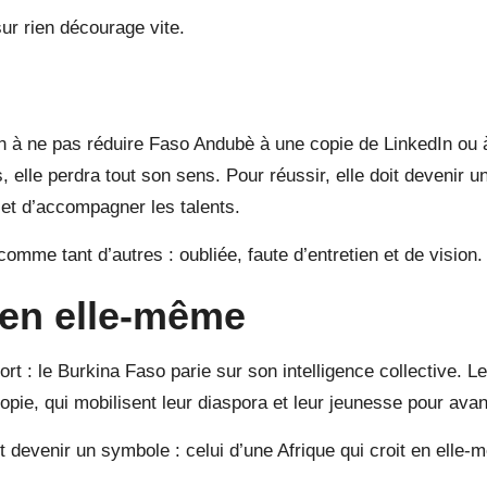
r rien décourage vite.
n à ne pas réduire Faso Andubè à une copie de LinkedIn ou à
, elle perdra tout son sens. Pour réussir, elle doit devenir u
et d’accompagner les talents.
comme tant d’autres : oubliée, faute d’entretien et de vision.
 en elle-même
rt : le Burkina Faso parie sur son intelligence collective. L
opie, qui mobilisent leur diaspora et leur jeunesse pour avan
t devenir un symbole : celui d’une Afrique qui croit en elle-