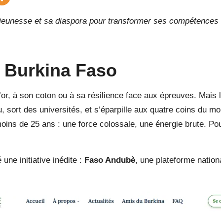
jeunesse et sa diaspora pour transformer ses compétences
u Burkina Faso
or, à son coton ou à sa résilience face aux épreuves. Mais 
 sort des universités, et s’éparpille aux quatre coins du mo
oins de 25 ans : une force colossale, une énergie brute. Pou
une initiative inédite :
Faso Andubè
, une plateforme nation