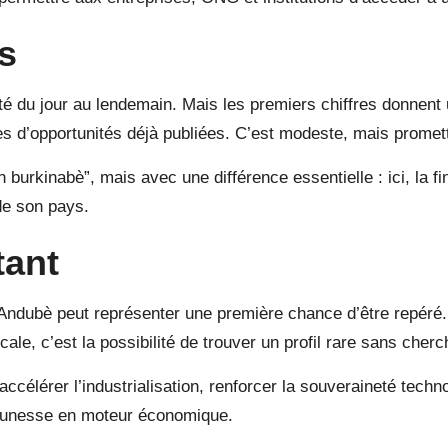
s
du jour au lendemain. Mais les premiers chiffres donnent u
nes d’opportunités déjà publiées. C’est modeste, mais promet
urkinabè”, mais avec une différence essentielle : ici, la fina
de son pays.
tant
Andubè peut représenter une première chance d’être repéré.
ale, c’est la possibilité de trouver un profil rare sans cher
r accélérer l’industrialisation, renforcer la souveraineté tec
jeunesse en moteur économique.