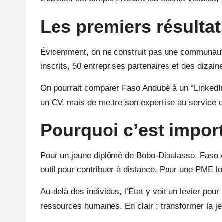
Les premiers résultat
Évidemment, on ne construit pas une communauté 
inscrits, 50 entreprises partenaires et des dizai
On pourrait comparer Faso Andubè à un “LinkedIn b
un CV, mais de mettre son expertise au service 
Pourquoi c’est impor
Pour un jeune diplômé de
Bobo-Dioulasso
, Faso 
outil pour contribuer à distance. Pour une PME loc
Au-delà des individus, l’État y voit un levier pou
ressources humaines. En clair : transformer la 