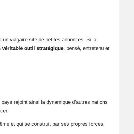
 un vulgaire site de petites annonces. Si la
n
véritable outil stratégique
, pensé, entretenu et
e pays rejoint ainsi la dynamique d’autres nations
cer.
même et qui se construit par ses propres forces.