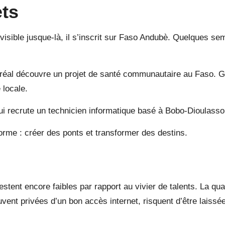
ets
isible jusque-là, il s’inscrit sur Faso Andubè. Quelques sema
éal découvre un projet de santé communautaire au Faso. Grâc
 locale.
ui recrute un technicien informatique basé à Bobo-Dioulass
rme : créer des ponts et transformer des destins.
estent encore faibles par rapport au vivier de talents. La qual
ent privées d’un bon accès internet, risquent d’être laissée