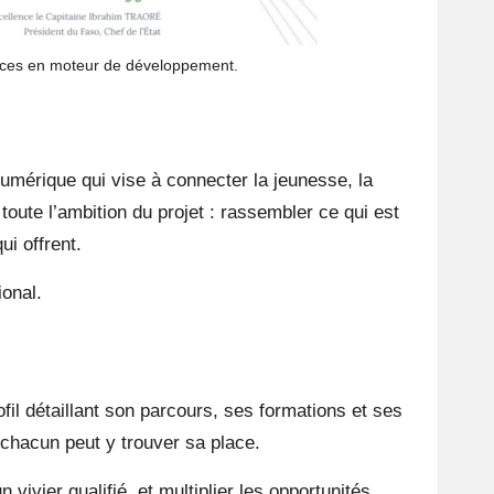
nces en moteur de développement.
umérique qui vise à connecter la jeunesse, la
toute l’ambition du projet : rassembler ce qui est
ui offrent.
ional.
il détaillant son parcours, ses formations et ses
chacun peut y trouver sa place.
 vivier qualifié, et multiplier les opportunités.