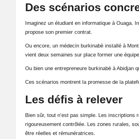
Des scénarios concr
Imaginez un étudiant en informatique à Ouaga. Inv
propose son premier contrat.
Ou encore, un médecin burkinabè installé à Montr
vient deux semaines sur place former une équipe
Ou bien une entrepreneure burkinabè à Abidjan q
Ces scénarios montrent la promesse de la platefo
Les défis à relever
Bien sûr, tout n’est pas simple. Les inscriptions r
rigoureusement contrôlée. Les zones rurales, souv
être réelles et rémunératrices.