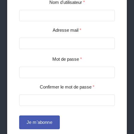
Nom d'utilisateur
*
Adresse mail
*
Mot de passe
*
Confirmer le mot de passe
*
Je m'abonne