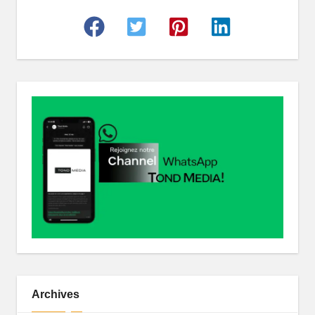
r
Archives