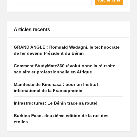
Rechercher
r
Articles recents
GRAND ANGLE : Romuald Wadagni, le technocrate
de fer devenu Président du Bénin
Comment StudyMate360 révolutionne la réussite
scolaire et professionnelle en Afrique
Manifeste de Kinshasa : pour un Institut
international de la Francophonie
Infrastructures: Le Bénin trace sa route!
Burkina Faso: deuxième édition de la rue des
étoiles