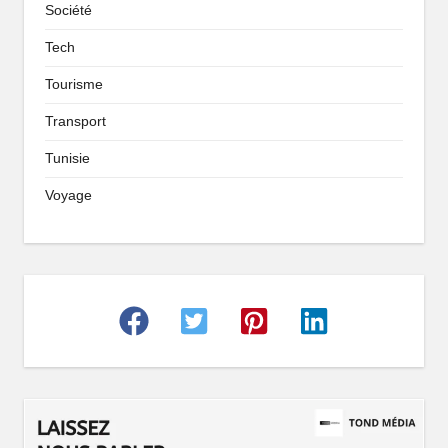
Société
Tech
Tourisme
Transport
Tunisie
Voyage