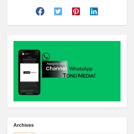
r
Archives